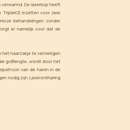
 verwarmd. De laserkop heeft
ripleICE inzetten voor zeer
ijnloze behandelingen zonder
orgt er namelijk voor dat de
m het haarzakje te vernietigen
iale golﬂengte, wordt door het
eipatroon van de haren in de
gen nodig zijn. Laserontharing