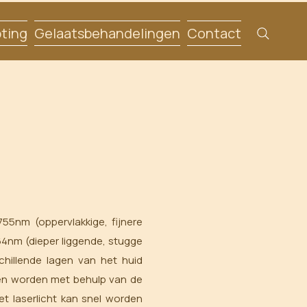
ting
Gelaatsbehandelingen
Contact
55nm (oppervlakkige, fijnere
64nm (dieper liggende, stugge
chillende lagen van het huid
akken worden met behulp van de
Het laserlicht kan snel worden